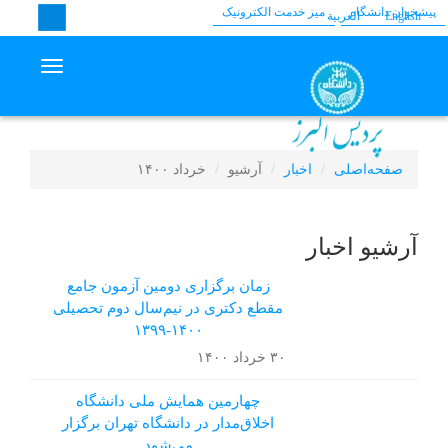
پیشخوان دانشگاه
میز خدمت الکترونیک
English
العربیة
avigation
صفحه‌اصلی
اخبار
آرشیو
خرداد ۱۴۰۰
آرشیو اخبار
زمان برگزاری دومین آزمون جامع
مقطع دکتری در نیم‌سال دوم تحصیلی
۱۴۰۰-۱۳۹۹
۳۰ خرداد ۱۴۰۰
چهارمین همایش ملی دانشگاه
اخلاق‌مدار در دانشگاه تهران برگزار
می‌شود